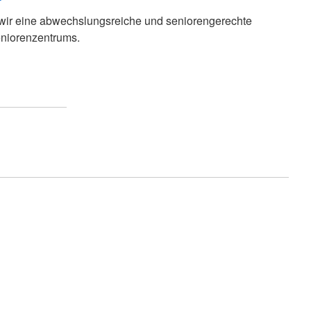
 wir eine abwechslungsreiche und seniorengerechte
niorenzentrums.