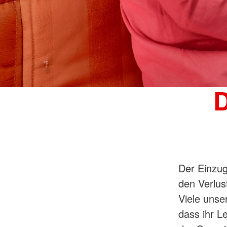
D
Der Einzug
den Verlus
Viele unse
dass ihr L