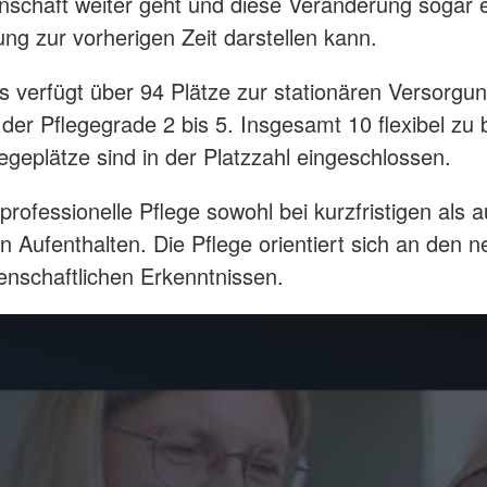
schaft weiter geht und diese Veränderung sogar 
ng zur vorherigen Zeit darstellen kann.
 verfügt über 94 Plätze zur stationären Versorgu
er Pflegegrade 2 bis 5. Insgesamt 10 flexibel zu
legeplätze sind in der Platzzahl eingeschlossen.
professionelle Pflege sowohl bei kurzfristigen als 
n Aufenthalten. Die Pflege orientiert sich an den 
enschaftlichen Erkenntnissen.