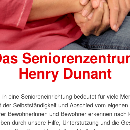
as Seniorenzentr
Henry Dunant
 in eine Senioreneinrichtung bedeutet für viele M
t der Selbstständigkeit und Abschied vom eigenen
rer Bewohnerinnen und Bewohner erkennen nach ku
eben durch unsere Hilfe, Unterstützung und die Gese