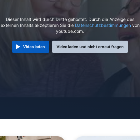
Dieser Inhalt wird durch Dritte gehostet. Durch die Anzeige des
externen Inhalts akzeptieren Sie die
Datenschutzbestimmungen
von
youtube.com.
Video laden
Video laden und nicht erneut fragen