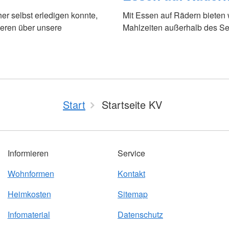
her selbst erledigen konnte,
Mit Essen auf Rädern bieten
ieren über unsere
Mahlzeiten außerhalb des Se
Start
Startseite KV
Informieren
Service
Wohnformen
Kontakt
Heimkosten
Sitemap
Infomaterial
Datenschutz